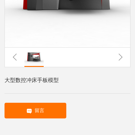
系
协
和
大型数控冲床手板模型
留言