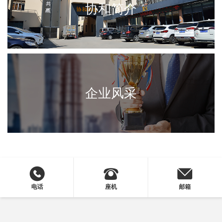
协和简介
企业风采
电话
座机
邮箱