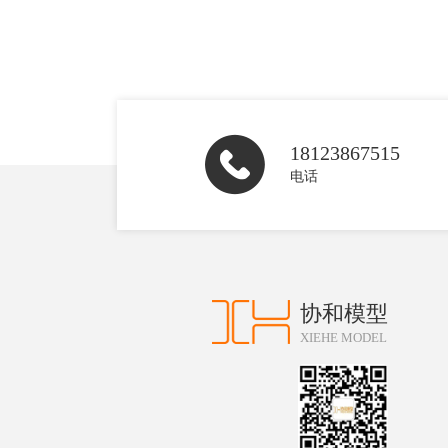
18123867515
电话
协和模型
XIEHE MODEL