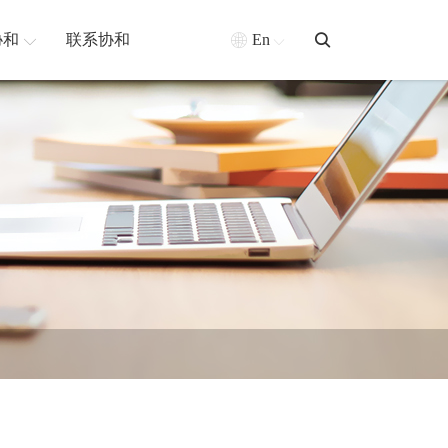
协和
联系协和
En