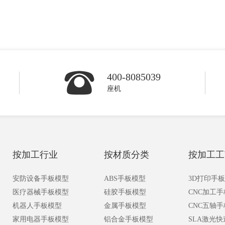
400-8085039
座机
按加工行业
按材质分类
按加工工
安防设备手板模型
ABS手板模型
3D打印手
医疗器械手板模型
硅胶手板模型
CNC加工
机器人手板模型
金属手板模型
CNC五轴
家用电器手板模型
铝合金手板模型
SLA激光