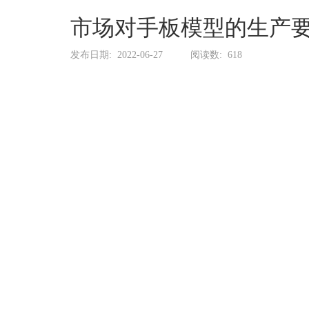
系
协
市场对手板模型的生产
和
发布日期:
2022-06-27
阅读数:
618