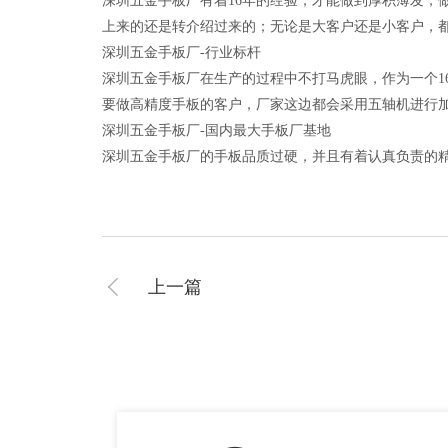
深圳五金手板厂有着16年的经验，才能做到厚积薄发，
上来的还是转介绍过来的；无论是大客户还是小客户，
深圳五金手板厂-行业标杆
深圳五金手板厂在生产的过程中不打马虎眼，作为一个1
要做高精度手板的客户，厂家这边都会采用五轴机进行
深圳五金手板厂-国内最大手板厂基地
深圳五金手板厂的手板品质过硬，并且有着认真负责的
上一篇