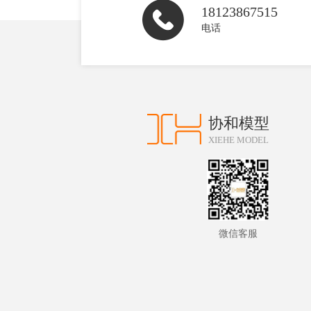
18123867515
电话
协和模型
XIEHE MODEL
微信客服