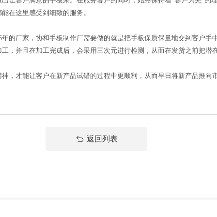
做出让客户满意的手板来。在服务客户的同时，始终保持着“客户为先”的
都能在这里感受到细致的服务。
6年的厂家，协和手板制作厂需要做的就是把手板保质保量地交到客户手
加工，并且在加工完成后，会采用三次元进行检测，从而在发货之前把潜
精神，才能让客户在新产品试错的过程中更顺利，从而早日将新产品推向
返回列表