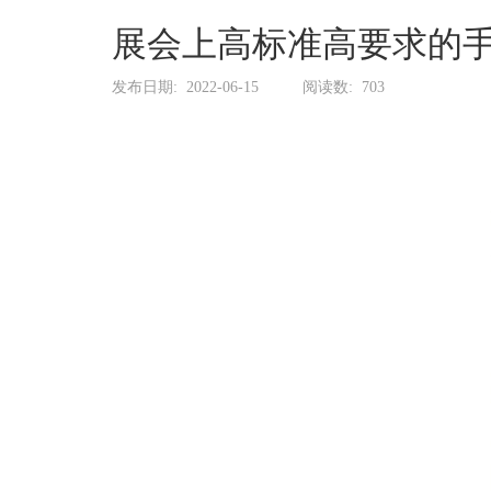
系
协
展会上高标准高要求的
和
发布日期:
2022-06-15
阅读数:
703