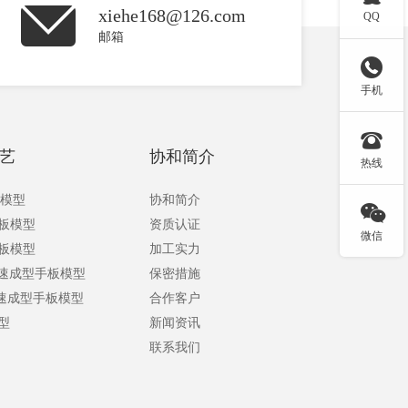
xiehe168@126.com
QQ
邮箱

手机

艺
协和简介
热线
板模型
协和简介

手板模型
资质认证
微信
手板模型
加工实力
快速成型手板模型
保密措施
快速成型手板模型
合作客户
型
新闻资讯
联系我们