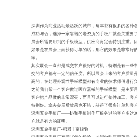
深圳作为商业活动最活跃的城市，每年都有很多的各种
成功与否，选择一家靠谱的老资历的手板厂就至关重要
展会所需要用到的手板模型，供应商肯定会特别注重。
如果是在展会上面获得订单的话，那它的效果是非常好
家。
其实展会一直都是成交客户很好的时机，特别是有一些
交的客户都有一定的信任度。所以展会上来的客户质量
高的，在处理外观性手板模型都有专业的技术师傅进行
之前我们帮一个客户做过医疗器械的手板模型，是主要
客户把产品做的非常漂亮，而且可以进行整件加工。客
特别好。拿去参展后效果也不错，获得了很多订单和客
深圳五金手板厂——协和手板制作厂服务过的客户多达3
户就是有力的证明。
深圳五金手板厂-积累丰富经验