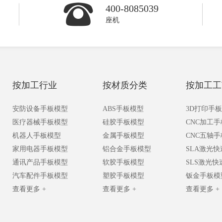
400-8085039
座机
按加工行业
按材质分类
按加工工
安防设备手板模型
ABS手板模型
3D打印手
医疗器械手板模型
硅胶手板模型
CNC加工
机器人手板模型
金属手板模型
CNC五轴
家用电器手板模型
铝合金手板模型
SLA激光
通讯产品手板模型
软胶手板模型
SLS激光
汽车配件手板模型
塑胶手板模型
钣金手板模
查看更多 +
查看更多 +
查看更多 +