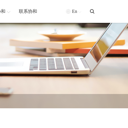
协和
联系协和
En