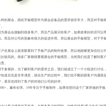
各样的展会，因此手板模型作为展会必备品的需求就非常大，而且对手板
了。
因为展会会接触到很多客户。而且产品展示给客户，如果效果好的话可以
的。而且对公司的形象有很大的促进作用。所以展会的手板模型，对于手
客户在展会上面亲眼看到了手板产品的制作效果。所以他能够更加信任公
是比较高的。很多厂家都很重视展会的手板模型，当然我们也是了解到客
负责。
用于参展的，当了解到客户的需求之后，我们就成立了一个小组进行讨论
户知道后也是非常满意，就在生产的过程中，我们也不断的跟客户沟通跟
户，甚至也得到了客户的对他们公司的好评。
000+，遍布全球。19年专注于手板制作，如果你想问这个厂家所做的手