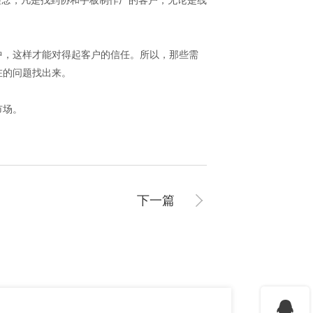
理念，凡是找到协和手板制作厂的客户，无论是线
中，这样才能对得起客户的信任。所以，那些需
在的问题找出来。
市场。
下一篇
