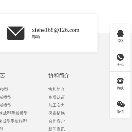
xiehe168@126.com

邮箱
QQ

手机
艺
协和简介

热线
板模型
协和简介
手板模型
资质认证

手板模型
加工实力
微信
快速成型手板模型
保密措施
快速成型手板模型
合作客户
型
新闻资讯