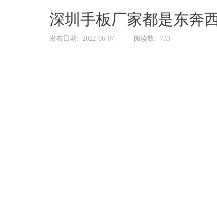
系
协
深圳手板厂家都是东奔
和
发布日期:
2022-06-07
阅读数:
733