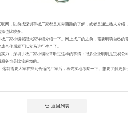
互联网，以前找深圳手板厂家都是东奔西跑的了解，或者是通过熟人介绍
选择也比较多。
板厂家小编就跟大家详细介绍一下。网上找厂的之前，需要明确自己的需
达成合作后就可以立马进行生产了。
的实力，深圳手板厂家小编经常听过这样的事情：很多企业明明是贸易公
后服务也是比较麻烦的。
， 这就需要大家在找到合适的厂家后，再去实地考察一下。想要了解更多
返回列表