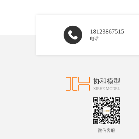
18123867515
电话
协和模型
XIEHE MODEL
微信客服