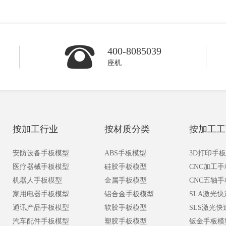
400-8085039
座机
按加工行业
按材质分类
按加工工
安防设备手板模型
ABS手板模型
3D打印手
医疗器械手板模型
硅胶手板模型
CNC加工
机器人手板模型
金属手板模型
CNC五轴
家用电器手板模型
铝合金手板模型
SLA激光
通讯产品手板模型
软胶手板模型
SLS激光
汽车配件手板模型
塑胶手板模型
钣金手板模