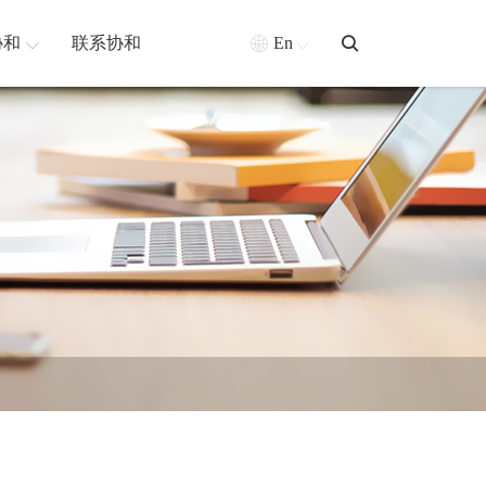
协和
联系协和
En