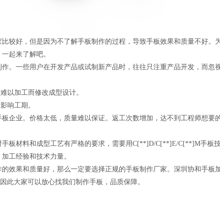
家比较好，但是因为不了解手板制作的过程，导致手板效果和质量不好。
，一起来了解吧。
制作。一些用户在开发产品或试制新产品时，往往只注重产品开发，而忽
件难以加工而修改成型设计。
，影响工期。
手板企业。价格太低，质量难以保证。返工次数增加，达不到工程师想要
。
材料和成型工艺有严格的要求，需要用C[**]D/C[**]E/C[**]M
、加工经验和技术力量。
的效果和质量好，那么一定要选择正规的手板制作厂家。深圳协和手板加工厂
等，因此大家可以放心找我们制作手板，品质保障。