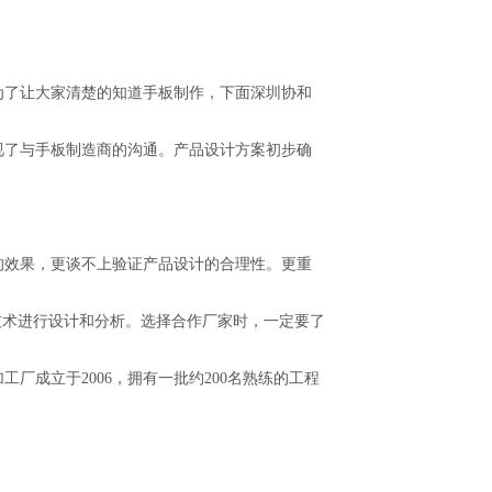
为了让大家清楚的知道手板制作，下面深圳协和
视了与手板制造商的沟通。产品设计方案初步确
的效果，更谈不上验证产品设计的合理性。更重
手板技术进行设计和分析。选择合作厂家时，一定要了
成立于2006，拥有一批约200名熟练的工程