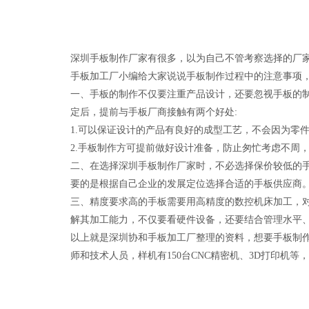
深圳手板制作厂家有很多，以为自己不管考察选择的厂
手板加工厂小编给大家说说手板制作过程中的注意事项
一、手板的制作不仅要注重产品设计，还要忽视手板的
定后，提前与手板厂商接触有两个好处:
1.可以保证设计的产品有良好的成型工艺，不会因为零
2.手板制作方可提前做好设计准备，防止匆忙考虑不周
二、在选择深圳手板制作厂家时，不必选择保价较低的
要的是根据自己企业的发展定位选择合适的手板供应商
三、精度要求高的手板需要用高精度的数控机床加工，对手板
解其加工能力，不仅要看硬件设备，还要结合管理水平
以上就是深圳协和手板加工厂整理的资料，想要手板制作
师和技术人员，样机有150台CNC精密机、3D打印机