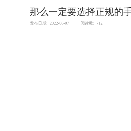
系
协
那么一定要选择正规的
和
发布日期:
2022-06-07
阅读数:
712