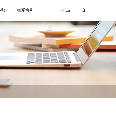
协和
联系协和
En