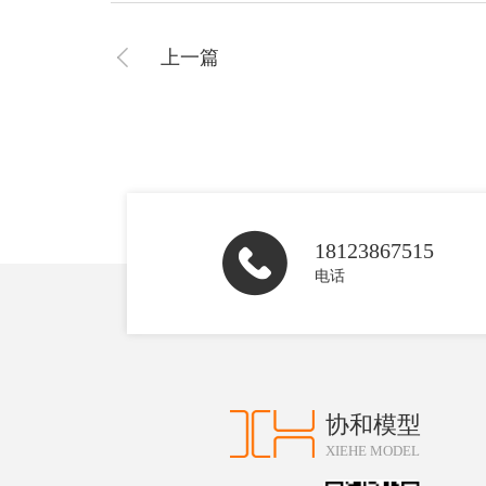
上一篇
18123867515
电话
协和模型
XIEHE MODEL