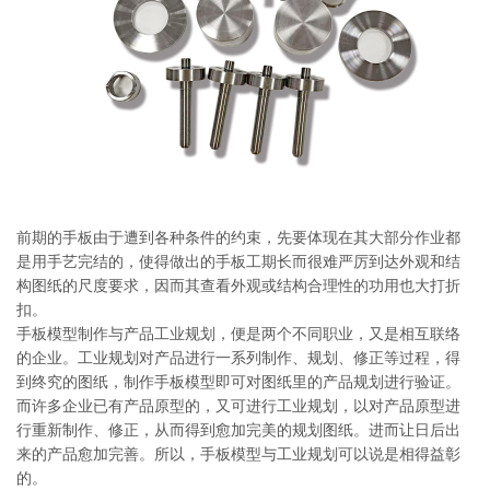
系
协
和
前期的手板由于遭到各种条件的约束，先要体现在其大部分作业都
是用手艺完结的，使得做出的手板工期长而很难严厉到达外观和结
构图纸的尺度要求，因而其查看外观或结构合理性的功用也大打折
扣。
手板模型制作与产品工业规划，便是两个不同职业，又是相互联络
的企业。工业规划对产品进行一系列制作、规划、修正等过程，得
到终究的图纸，制作手板模型即可对图纸里的产品规划进行验证。
而许多企业已有产品原型的，又可进行工业规划，以对产品原型进
行重新制作、修正，从而得到愈加完美的规划图纸。进而让日后出
来的产品愈加完善。所以，手板模型与工业规划可以说是相得益彰
的。