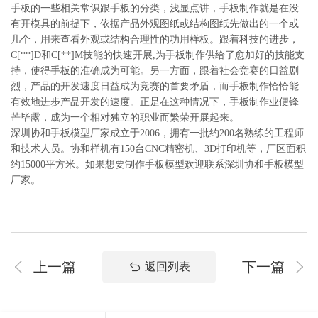
手板的一些相关常识跟手板的分类，浅显点讲，手板制作就是在没
有开模具的前提下，依据产品外观图纸或结构图纸先做出的一个或
几个，用来查看外观或结构合理性的功用样板。跟着科技的进步，
C[**]D和C[**]M技能的快速开展,为手板制作供给了愈加好的技能支
持，使得手板的准确成为可能。另一方面，跟着社会竞赛的日益剧
烈，产品的开发速度日益成为竞赛的首要矛盾，而手板制作恰恰能
有效地进步产品开发的速度。正是在这种情况下，手板制作业便锋
芒毕露，成为一个相对独立的职业而繁荣开展起来。
深圳协和手板模型厂家成立于2006，拥有一批约200名熟练的工程师
和技术人员。协和样机有150台CNC精密机、3D打印机等，厂区面积
约15000平方米。如果想要制作手板模型欢迎联系深圳协和手板模型
厂家。
上一篇
下一篇
返回列表