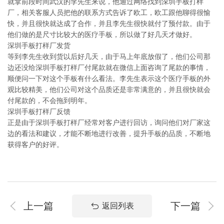
就拿前段时间武汉的李先生来说，他通过网络找到深圳手板打样
厂，相关客服人员把他的联系方式告诉了欧工，欧工跟他聊得很愉
快，并且很快就达成了合作，并且李先生很快就付了预付款。由于
他们做的是尺寸比较大的医疗手板，所以做了好几天才做好。
深圳手板打样厂发货
等到李先生收到货以后好几天，由于马上年底放假了，他们公司那
边还没给深圳手板打样厂付尾款就在微信上面咨询了尾款的事情，
顺便问一下对这个手板有什么看法。李先生表示这个医疗手板的外
观比较精美，他们公司对这个品质还是非常满意的，并且很快就会
付尾款的，不会拖到明年。
深圳手板打样厂反馈
正是由于深圳手板打样厂经常对客户进行回访，询问他们对厂家这
边的看法和建议，才能不断地进行改善，提升手板的品质，不断地
获得客户的好评。
上一篇
下一篇
返回列表