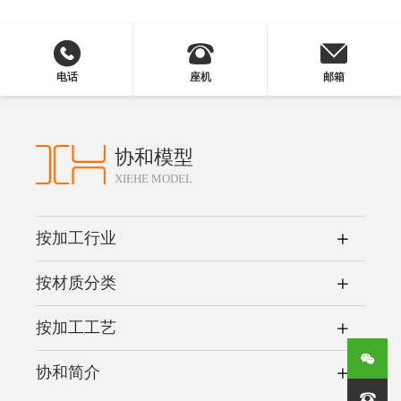
电话
座机
邮箱
协和模型
XIEHE MODEL
按加工行业
按材质分类
按加工工艺
协和简介
