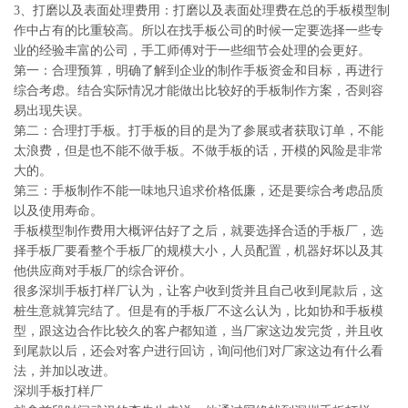
3、打磨以及表面处理费用：打磨以及表面处理费在总的手板模型制
作中占有的比重较高。所以在找手板公司的时候一定要选择一些专
业的经验丰富的公司，手工师傅对于一些细节会处理的会更好。
第一：合理预算，明确了解到企业的制作手板资金和目标，再进行
综合考虑。结合实际情况才能做出比较好的手板制作方案，否则容
易出现失误。
第二：合理打手板。打手板的目的是为了参展或者获取订单，不能
太浪费，但是也不能不做手板。不做手板的话，开模的风险是非常
大的。
第三：手板制作不能一味地只追求价格低廉，还是要综合考虑品质
以及使用寿命。
手板模型制作费用大概评估好了之后，就要选择合适的手板厂，选
择手板厂要看整个手板厂的规模大小，人员配置，机器好坏以及其
他供应商对手板厂的综合评价。
很多深圳手板打样厂认为，让客户收到货并且自己收到尾款后，这
桩生意就算完结了。但是有的手板厂不这么认为，比如协和手板模
型，跟这边合作比较久的客户都知道，当厂家这边发完货，并且收
到尾款以后，还会对客户进行回访，询问他们对厂家这边有什么看
法，并加以改进。
深圳手板打样厂