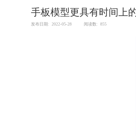
系
协
手板模型更具有时间上
和
发布日期:
2022-05-28
阅读数:
855