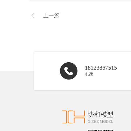
上一篇
18123867515
电话
协和模型
XIEHE MODEL