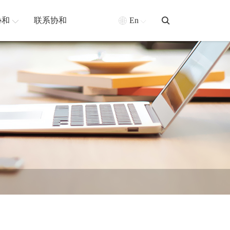
协和
联系协和
En