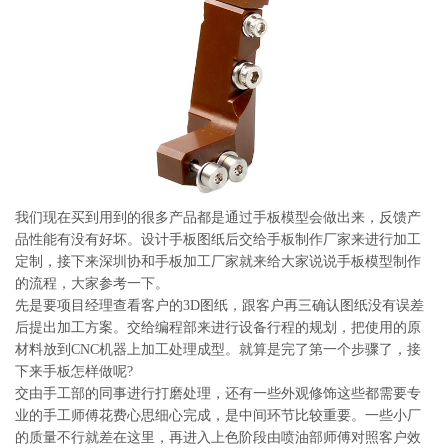
系
协
和
我们现在买到用到的很多产品都是通过手板模型会做出来，反馈产
品性能有没有好坏。设计手板图纸后交给手板制作厂家来进行加工
定制，接下来深圳协和手板加工厂家就来给大家说说手板模型制作
的流程，大家参考一下。
先是要项目经理查看客户的3D图纸，跟客户再三确认图纸没有误差
后提出加工方案。交给编程部来进行设备行程的规划，把使用的原
材料放到CNC机器上加工处理成型。就算是完了第一个步骤了，接
下来手板怎样做呢?
交由手工部的同事进行打磨处理，还有一些外观修饰这些都需要专
业的手工师傅花费心思细心完成，是中间环节比较重要。一些小厂
的质量不行就差在这里，再进入上色阶段由喷油部师傅对照客户效