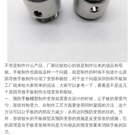
系
协
和
不管是制作什么产品，厂家比较担心的就是制作出来的成品有瑕
疵。手板制作也面临这样一个问题，就是制作的时候不知道什么原
因导致手板制作出现了变形和裂纹，对于这个问题深圳协和手板加
工厂就来给大家简单的说说，大家可以参考一下，看看是不是这几
个原因导致手板制作出现变形和裂纹。
一、预防
手板模型
制作变形就需要在设计的时候，让手板的厚度均
匀，形状对称受力。在制作工艺方面要使用同时凝固的方法，这个
方法可以让手板的内部应力减少，从而达到预防变形的目的。另
外，形状较长的手板模型其预防变形的措施是反变形发的措施，它
的原理是在手板变形相等但是方向相反的预变形量来消除手板的应
力。