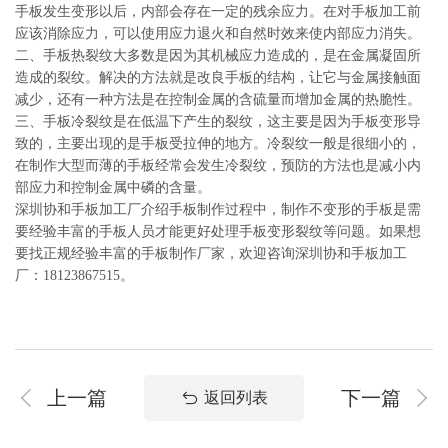
手板发生变形以后，内部会存在一定的残余应力。在对手板加工前
应该消除应力，可以使用应力退火和自然时效来使内部应力消失。
二、手板热裂纹大多数是因为其机械应力造成的，是在金属凝固所
造成的裂纹。解决的方法就是改良手板的结构，让它与金属接触面
减少，还有一种方法是在控制金属的含硫量而增加金属的热脆性。
三、手板冷裂纹是在低温下产生的裂纹，这主要是因为手板变形导
致的，主要出现的是手板受拉伸的地方。冷裂纹一般是很细小的，
在制作大型而薄的手板经常会发生冷裂纹，预防的方法也是减小内
部应力和控制金属中磷的含量。
深圳协和手板加工厂介绍手板制作过程中，制作不变形的手板是需
要经验丰富的手板人员才能更好处理手板变形裂纹等问题。如果想
要找正规经验丰富的手板制作厂家，欢迎咨询深圳协和手板加工
厂：18123867515。
上一篇
下一篇
返回列表