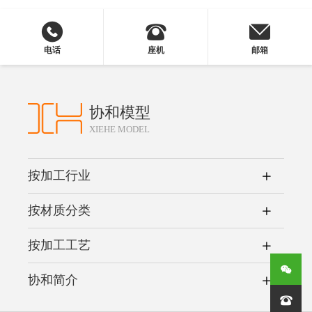
电话
座机
邮箱
协和模型
XIEHE MODEL
按加工行业
按材质分类
按加工工艺
协和简介
