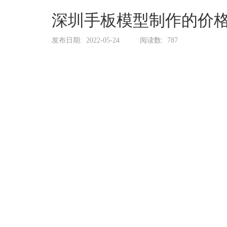
系
协
深圳手板模型制作的价
和
发布日期:
2022-05-24
阅读数:
787