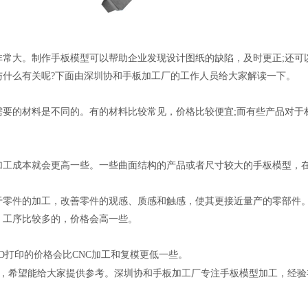
非常大。制作手板模型可以帮助企业发现设计图纸的缺陷，及时更正;还可
与什么有关呢?下面由深圳协和手板加工厂的工作人员给大家解读一下。
需要的材料是不同的。有的材料比较常见，价格比较便宜;而有些产品对于
加工成本就会更高一些。一些曲面结构的产品或者尺寸较大的手板模型，
于零件的加工，改善零件的观感、质感和触感，使其更接近量产的零部件
，工序比较多的，价格会高一些。
D打印的价格会比CNC加工和复模更低一些。
，希望能给大家提供参考。深圳协和手板加工厂专注手板模型加工，经验