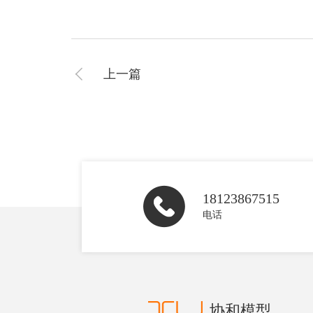
上一篇
18123867515
电话
协和模型