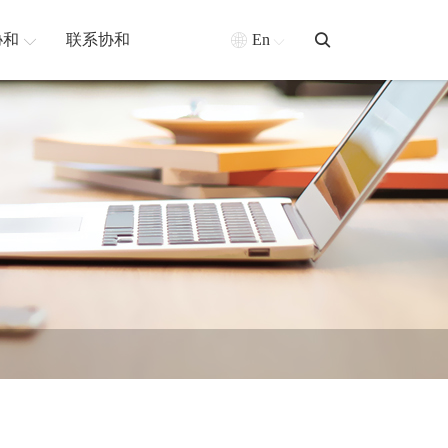
协和
联系协和
En