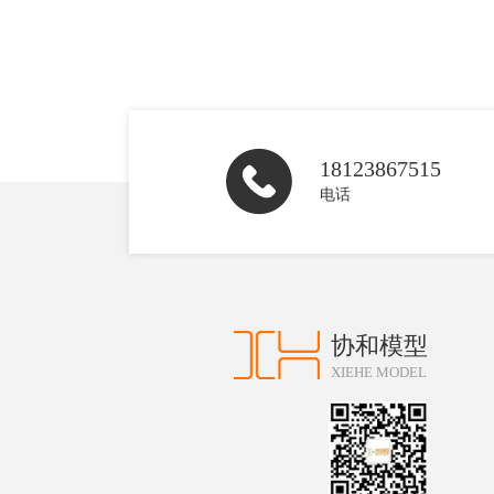
18123867515
电话
协和模型
XIEHE MODEL