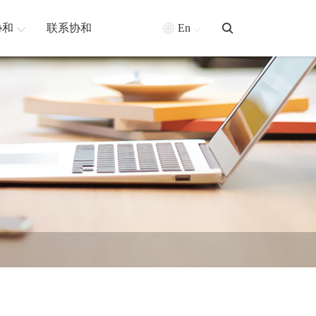
协和
联系协和
En