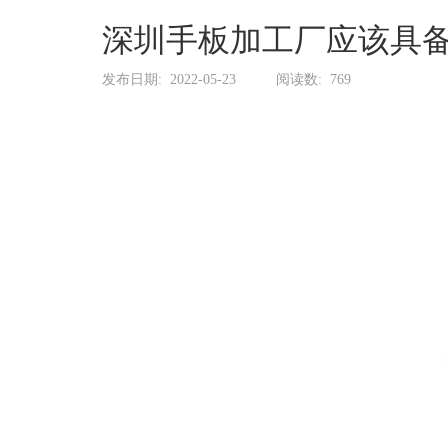
系
协
深圳手板加工厂应该具
和
发布日期:
2022-05-23
阅读数:
769