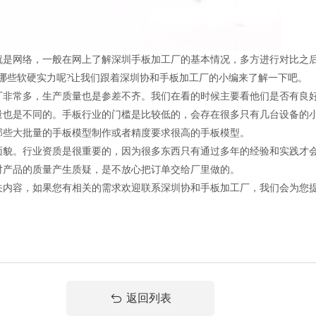
就是网络，一般在网上了解深圳手板加工厂的基本情况，多方进行对比之
哪些软硬实力呢?让我们跟着深圳协和手板加工厂的小编来了解一下吧。
厂非常多，生产质量也是参差不齐。我们在看的时候主要看他们是否有良
量也是不同的。手板行业的门槛是比较低的，会存在很多只有几台设备的
那些大批量的手板模型制作或者精度要求很高的手板模型。
面貌。行业资质是很重要的，因为很多东西只有通过多年的经验和实践才
对产品的质量产生质疑，是不放心把订单交给厂里做的。
关内容，如果您有相关的需求欢迎联系深圳协和手板加工厂，我们会为您
返回列表