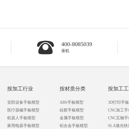
400-8085039
座机
按加工行业
按材质分类
按加工工
安防设备手板模型
ABS手板模型
3D打印手
医疗器械手板模型
硅胶手板模型
CNC加工
机器人手板模型
金属手板模型
CNC五轴
家用电器手板模型
铝合金手板模型
SLA激光