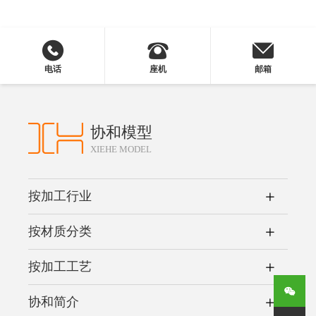
电话
座机
邮箱
协和模型
XIEHE MODEL
按加工行业
按材质分类
按加工工艺
协和简介