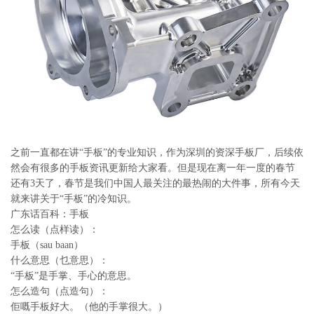
系
协
和
之前一直都在讲“手板”的专业知识，作为深圳的资深手板厂，后续依
然会有很多的手板资讯更新给大家看。但是现在离一年一度的春节
还有3天了，春节是我们中国人最关注的最热闹的大件事，所有今天
就来讲关于“手板”的冷知识。
广东话百科：手板
怎么读（点样读）：
手板（sau baan）
什么意思（乜意思）：
“手板”是手掌、手心的意思。
怎么造句（点造句）：
佢嘅手板好大。（他的手掌很大。）