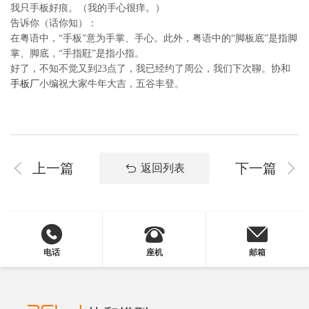
我只手板好痕。（我的手心很痒。）
告诉你（话你知）：
在粤语中，“手板”意为手掌、手心。此外，粤语中的“脚板底”是指脚
掌、脚底，“手指屘”是指小指。
好了，不知不觉又到23点了，我已经约了周公，我们下次聊。协和
手板厂
小编祝大家牛年大吉，五谷丰登。
上一篇
下一篇
返回列表
电话
座机
邮箱