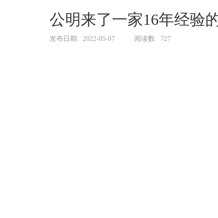
系
协
公明来了一家16年经验
和
发布日期:
2022-05-07
阅读数:
727