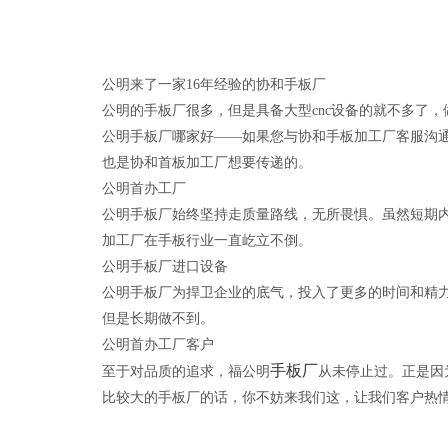
公明来了一家16年经验的协和手板厂
公明的手板厂很多，但是具备大型cnc设备的就不多了，
公明手板厂哪家好——如果您与协和手板加工厂客服沟
也是协和首板加工厂想要传递的。
公明首办工厂
公明手板厂始终坚持走质量路线，无所畏惧。虽然短期
加工厂在手板行业一直屹立不倒。
公明手板厂进口设备
公明手板厂为捍卫企业的底气，投入了更多的时间和精
但是长期做不到。
公明首办工厂客户
手板厂
至于对品质的追求，福公明
从未停止过。正是因
比较大的手板厂的话，你不妨来我们这，让我们客户热