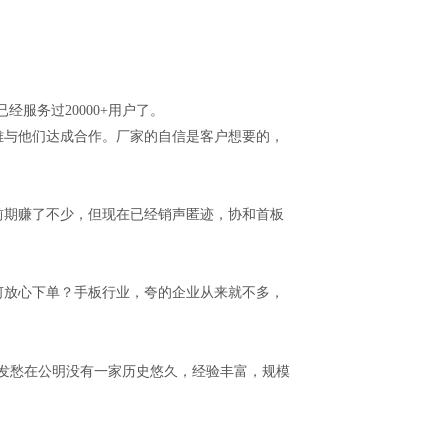
服务过20000+用户了。
难与他们达成合作。厂家的自信是客户想要的，
前期赚了不少，但现在已经销声匿迹，协和首板
何放心下单？手板行业，夸的企业从来就不多，
发愁在公明没有一家历史悠久，经验丰富，规模