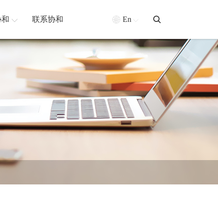
协和
联系协和
En