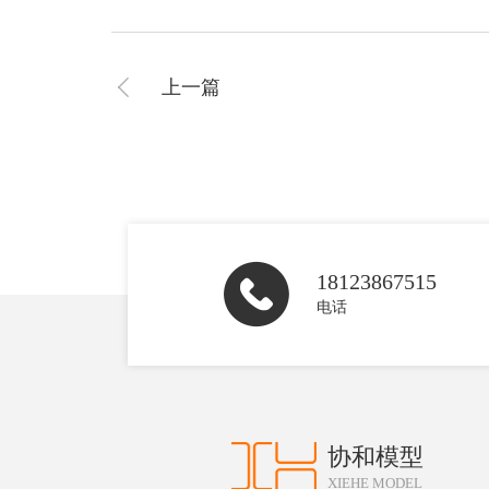
上一篇
18123867515
电话
协和模型
XIEHE MODEL