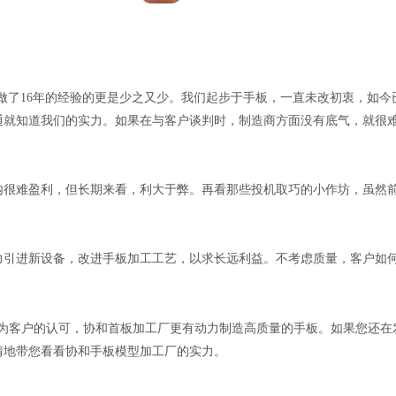
做了16年的经验的更是少之又少。我们起步于手板，一直未改初衷，如今已经
通就知道我们的实力。如果在与客户谈判时，制造商方面没有底气，就很
内很难盈利，但长期来看，利大于弊。再看那些投机取巧的小作坊，虽然
力引进新设备，改进手板加工工艺，以求长远利益。不考虑质量，客户如
为客户的认可，协和首板加工厂更有动力制造高质量的手板。如果您还在
情地带您看看协和手板模型加工厂的实力。