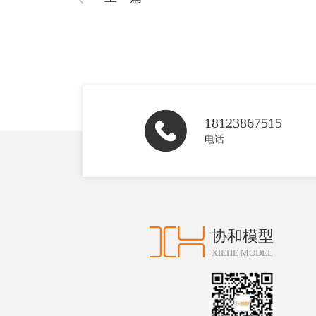
18123867515
电话
协和模型
XIEHE MODEL