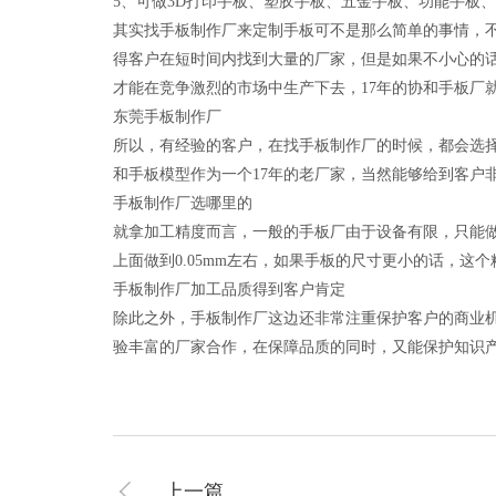
5、可做3D打印手板、塑胶手板、五金手板、功能手板
其实找手板制作厂来定制手板可不是那么简单的事情，
得客户在短时间内找到大量的厂家，但是如果不小心的
才能在竞争激烈的市场中生产下去，17年的协和手板厂
东莞手板制作厂
所以，有经验的客户，在找手板制作厂的时候，都会选
和手板模型作为一个17年的老厂家，当然能够给到客户
手板制作厂选哪里的
就拿加工精度而言，一般的手板厂由于设备有限，只能做
上面做到0.05mm左右，如果手板的尺寸更小的话，这
手板制作厂加工品质得到客户肯定
除此之外，手板制作厂这边还非常注重保护客户的商业
验丰富的厂家合作，在保障品质的同时，又能保护知识
上一篇