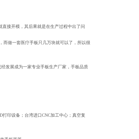
就直接开模，其后果就是在生产过程中出了问
），而做一套医疗手板只几万块就可以了，所以很
已经发展成为一家专业手板生产厂家，手板品质
0全彩3D打印设备；台湾进口CNC加工中心；真空复