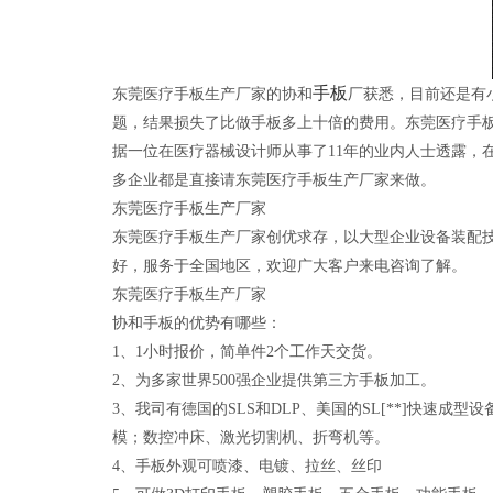
手板
东莞医疗手板生产厂家的协和
厂获悉，目前还是有
题，结果损失了比做手板多上十倍的费用。东莞医疗手
据一位在医疗器械设计师从事了11年的业内人士透露，
多企业都是直接请东莞医疗手板生产厂家来做。
东莞医疗手板生产厂家
东莞医疗手板生产厂家创优求存，以大型企业设备装配
好，服务于全国地区，欢迎广大客户来电咨询了解。
东莞医疗手板生产厂家
协和手板的优势有哪些：
1、1小时报价，简单件2个工作天交货。
2、为多家世界500强企业提供第三方手板加工。
3、我司有德国的SLS和DLP、美国的SL[**]快速成型设备
模；数控冲床、激光切割机、折弯机等。
4、手板外观可喷漆、电镀、拉丝、丝印