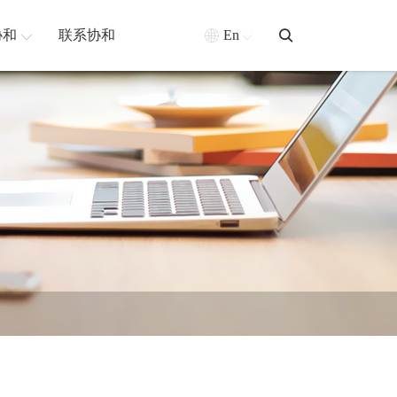
协和
联系协和
En