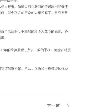
配件手板等等。
么多人被骗。虽说目前互联网的普遍应用能够使
时候，就会跟之前所说的大相径庭了。只有质量
去百年老店买，不由然的给予人放心的感觉。协
结果。
17年的经验累积，所以一般的手板，都能在精度
们签订保密协议。所以，跟协和手板模型这样经
下一篇