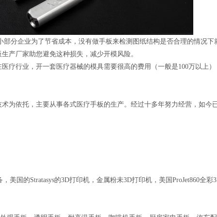
小部分企业为了节省成本，没有做手板来检测图纸结构是否合理的情况下
板生产厂家助您避免这种损失，减少开模风险。
在医疗行业，开一套医疗器械的模具需要很高的费用（一般是100万以上
技术为依托，主要从事各式医疗手板的生产。经过十多年努力经营，如今
，美国的Stratasys的3D打印机，金属粉未3D打印机，美国ProJet86