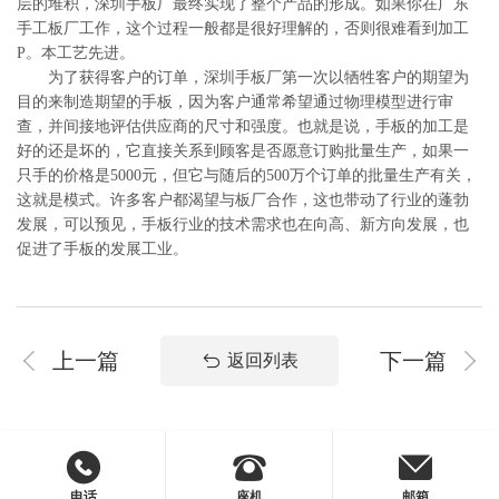
层的堆积，深圳手板厂最终实现了整个产品的形成。如果你在广东
手工板厂工作，这个过程一般都是很好理解的，否则很难看到加工
P。本工艺先进。
为了获得客户的订单，深圳手板厂第一次以牺牲客户的期望为
目的来制造期望的手板，因为客户通常希望通过物理模型进行审
查，并间接地评估供应商的尺寸和强度。也就是说，手板的加工是
好的还是坏的，它直接关系到顾客是否愿意订购批量生产，如果一
只手的价格是5000元，但它与随后的500万个订单的批量生产有关，
这就是模式。许多客户都渴望与板厂合作，这也带动了行业的蓬勃
发展，可以预见，手板行业的技术需求也在向高、新方向发展，也
促进了手板的发展工业。
上一篇
下一篇
返回列表
电话
座机
邮箱