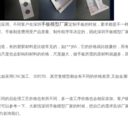
手板模型厂家
以应用。不同客户在深圳
定制手板的时候，要求都是不一
求。手板制造费用受产品质量、制作程序等决定的，因此深圳手板模型厂
，有的塑胶材料是比较常见的，如[**]BS，它的价格就比较廉价，而
尺度也会影响到材料的价格，尺度越大，做手板所需的原材料就越多，因
如采用CNC加工、3D打印、真空复模型都会有不同的价格差异;又如金
不同的后处理工艺价格也有所不同，多一道工序价格也会相应添加。客户
家可以参考一下。大家找深圳手板模型厂家的时候，把自己的需求告诉厂
潜力咨询我们。