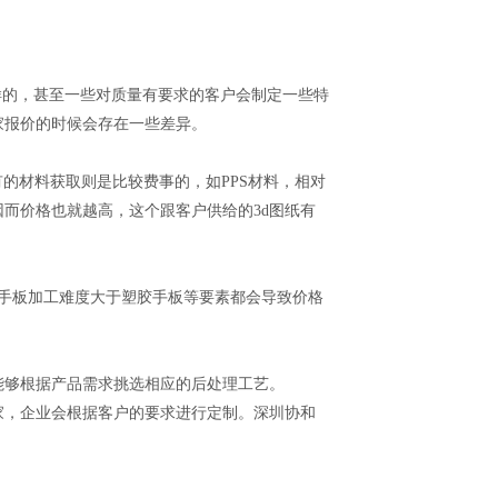
样的，甚至一些对质量有要求的客户会制定一些特
家报价的时候会存在一些差异。
有的材料获取则是比较费事的，如PPS材料，相对
而价格也就越高，这个跟客户供给的3d图纸有
属手板加工难度大于塑胶手板等要素都会导致价格
能够根据产品需求挑选相应的后处理工艺。
家，企业会根据客户的要求进行定制。深圳协和