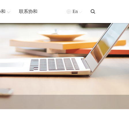
协和
联系协和
En