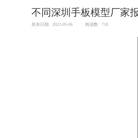
系
协
不同深圳手板模型厂家
和
发布日期:
2022-05-06
阅读数:
718