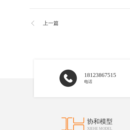
上一篇
18123867515
电话
协和模型
XIEHE MODEL