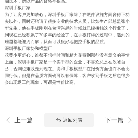
油技术，所以产品的合格率很高。
深圳手板厂家
为了让客户更加放心，深圳手板厂家除了在硬件设施方面舍得下功
夫以外，同时还聘请了很多专业的技术人员，比如生产部总监张小
华先生，他在手板刚刚在台湾兴起的时候就已经接触这个行业了，
到现在已经积累了20多年的经验了，在手板打样的过程中，遇到的
难题都能迎刃而解，从而可以很好地把控手板的品质。
深圳手板厂家协和模型厂
花费少更舒心，谁都不想把时间和精力花费到那些没有意义的事情
上面，深圳手板厂家是一个实干型的企业，不喜欢总是在吹嘘自
己，否则也难以走到现在。协和手板模型厂在报价方面也许不会比
同行低，但是在品质方面确可以有保障，客户收到手板之后也很少
会出现返工的现象，可谓是性价比高。
上一篇
下一篇
返回列表