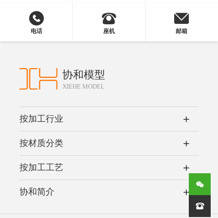
电话
座机
邮箱
协和模型
XIEHE MODEL
按加工行业
按材质分类
按加工工艺
协和简介
