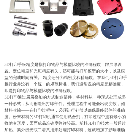
系
协
和
3D打印手板精度是指打印物品与模型比较的准确程度，跟层厚设
置、定位精度和光斑精度有关，还可能与打印模型的大小，以及模
型的完成时间有关。 精度还分为精密度和精确度。在我们3D打印手
板行业并没有一个统一的规范标准，我们通常说的精度是精确度，
即是打印物品与模型比较的准确程度。
3D打印通过层层叠加的方式制造部件，将材料从一种形式处理成另
一种形式，从而创造出打印部件。处理过程中可能会出现变数，如
材料收缩——在打印过程中，必须进行补偿以确保最终部件的准确
度。粉末材料的3D打印机通常使用粘合剂，打印过程中拥有最小的
收缩变形度，因而成品准确度往往较高。塑料3D打印技术一般通过
加热、紫外线光或二者共用来处理打印材料，这就增加了影响准确