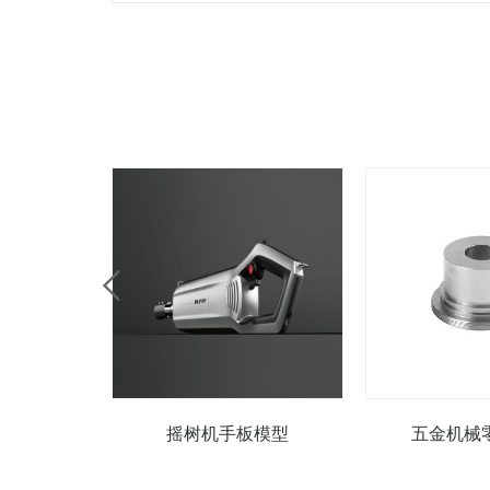
摇树机手板模型
五金机械