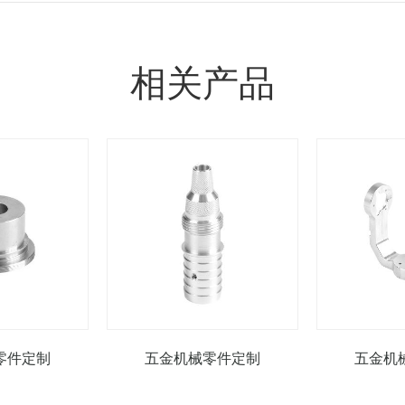
相关产品
零件定制
五金机械零件定制
五金机