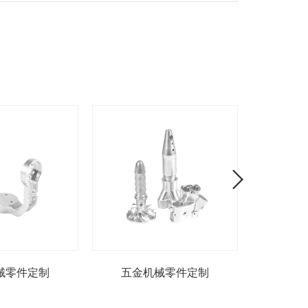
械零件定制
五金机械零件定制
五金