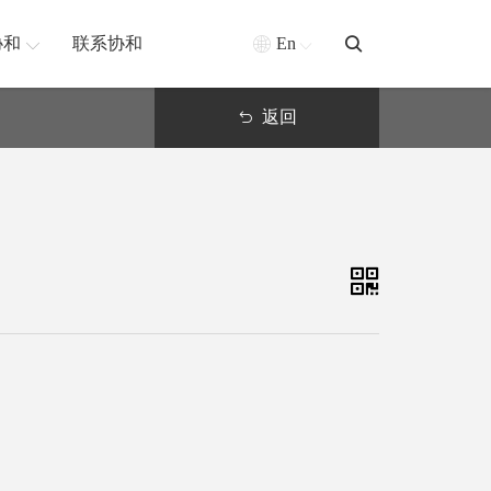
协和
联系协和
En
返回