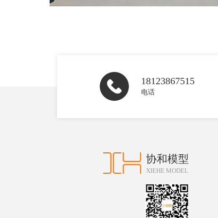
18123867515
电话
协和模型
XIEHE MODEL