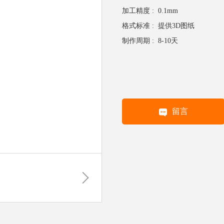
加工精度 :
0.1mm
格式标准 :
提供3D图纸
制作周期 :
8-10天
留言