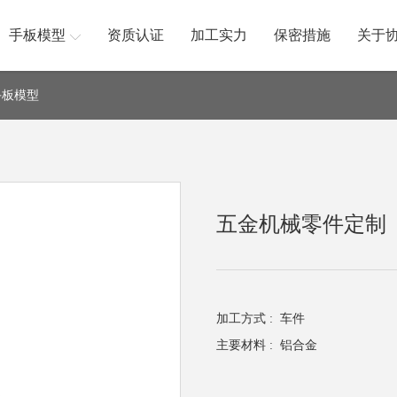
手板模型
资质认证
加工实力
保密措施
关于
手板模型
五金机械零件定制
加工方式 :
车件
主要材料 :
铝合金