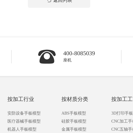
返回列表
400-8085039
座机
按加工行业
按材质分类
按加工工
安防设备手板模型
ABS手板模型
3D打印手
医疗器械手板模型
硅胶手板模型
CNC加工
机器人手板模型
金属手板模型
CNC五轴