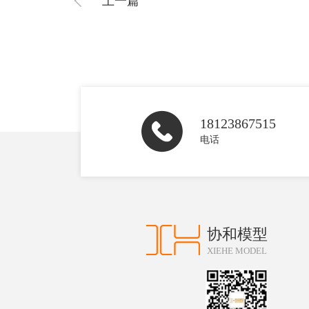
上一篇
18123867515
电话
协和模型
XIEHE MODEL