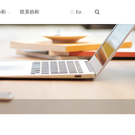
协和
联系协和
En